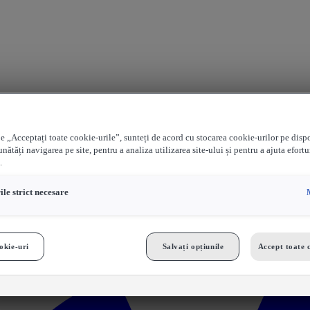
e „Acceptați toate cookie-urile”, sunteți de acord cu stocarea cookie-urilor pe disp
nătăți navigarea pe site, pentru a analiza utilizarea site-ului și pentru a ajuta efortu
.
le strict necesare
okie-uri
Salvați opțiunile
Accept toate 