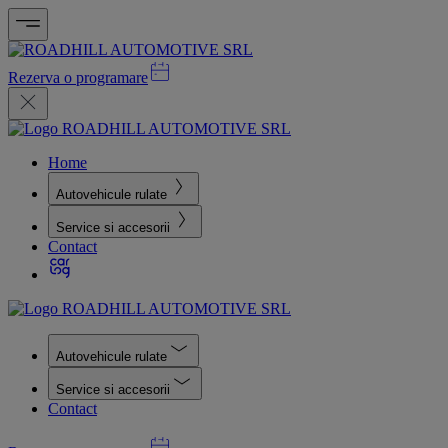
Rezerva o programare
Home
Autovehicule rulate
Service si accesorii
Contact
Autovehicule rulate
Service si accesorii
Contact