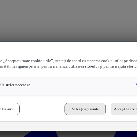
e „Acceptați toate cookie-urile”, sunteți de acord cu stocarea cookie-urilor pe disp
nătăți navigarea pe site, pentru a analiza utilizarea site-ului și pentru a ajuta efortu
.
le strict necesare
okie-uri
Salvați opțiunile
Accept toate 