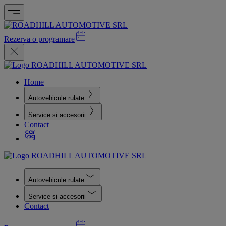
Rezerva o programare
Home
Autovehicule rulate
Service si accesorii
Contact
Autovehicule rulate
Service si accesorii
Contact